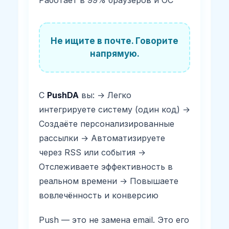
Работает в 99% браузеров и ОС
Не ищите в почте. Говорите
напрямую.
С
PushDA
вы: → Легко
интегрируете систему (один код) →
Создаёте персонализированные
рассылки → Автоматизируете
через RSS или события →
Отслеживаете эффективность в
реальном времени → Повышаете
вовлечённость и конверсию
Push — это не замена email. Это его