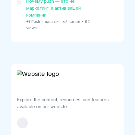
5
Почему push — это не
маркетинг, а актив вашей
компании
📲 Push = ваш личный канал
•
92
views
Explore the content, resources, and features
available on our website.