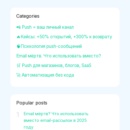
Categories
📲 Push = ваш личный канал
🔥Кейсы: +50% открытий, +300% к возврату
🧠Психология push-сообщений
Email мёртв. Что использовать вместо?
🛒 Push для магазинов, блогов, SaaS
🚀 Автоматизация без кода
Popular posts
1
Email мёртв? Что использовать
вместо email-рассылок в 2025
году